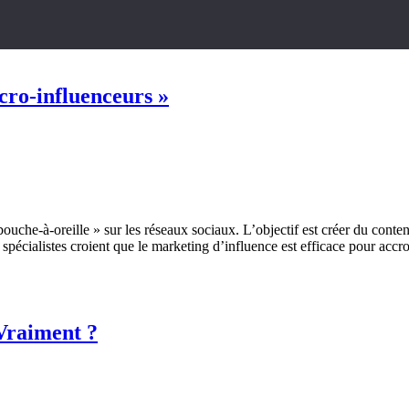
icro-influenceurs »
 bouche-à-oreille » sur les réseaux sociaux. L’objectif est créer du con
pécialistes croient que le marketing d’influence est efficace pour accro
Vraiment ?