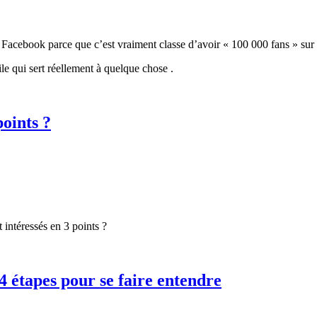
r Facebook parce que c’est vraiment classe d’avoir « 100 000 fans » su
e qui sert réellement à quelque chose .
oints ?
intéressés en 3 points ?
4 étapes pour se faire entendre