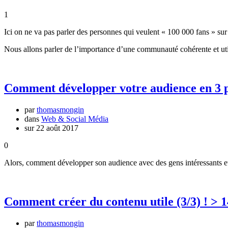
1
Ici on ne va pas parler des personnes qui veulent « 100 000 fans » su
Nous allons parler de l’importance d’une communauté cohérente et util
Comment développer votre audience en 3 p
par
thomasmongin
dans
Web & Social Média
sur 22 août 2017
0
Alors, comment développer son audience avec des gens intéressants et 
Comment créer du contenu utile (3/3) ! > 1
par
thomasmongin