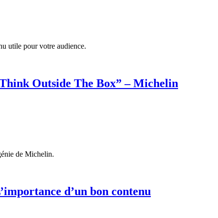
nu utile pour votre audience.
 “Think Outside The Box” – Michelin
génie de Michelin.
L’importance d’un bon contenu