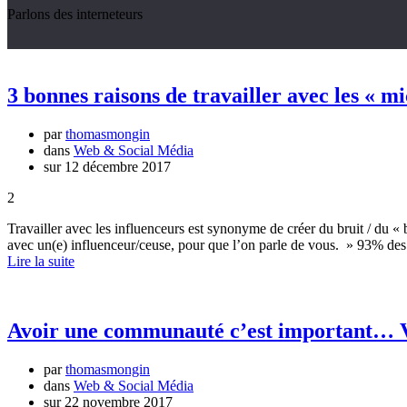
Parlons des interneteurs
3 bonnes raisons de travailler avec les « m
par
thomasmongin
dans
Web & Social Média
sur 12 décembre 2017
2
Travailler avec les influenceurs est synonyme de créer du bruit / du «
avec un(e) influenceur/ceuse, pour que l’on parle de vous. » 93% des s
Lire la suite
Avoir une communauté c’est important… 
par
thomasmongin
dans
Web & Social Média
sur 22 novembre 2017