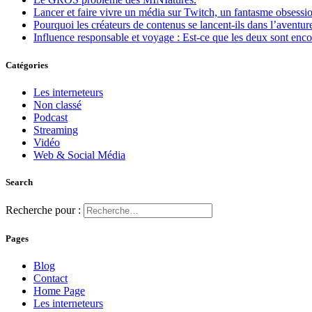
Lancer et faire vivre un média sur Twitch, un fantasme obsessio
Pourquoi les créateurs de contenus se lancent-ils dans l’aventur
Influence responsable et voyage : Est-ce que les deux sont en
Catégories
Les interneteurs
Non classé
Podcast
Streaming
Vidéo
Web & Social Média
Search
Recherche pour :
Pages
Blog
Contact
Home Page
Les interneteurs