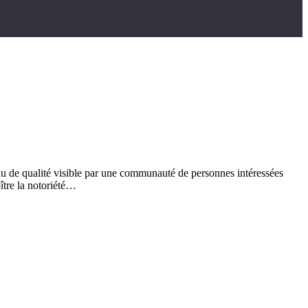
tenu de qualité visible par une communauté de personnes intéressées
ître la notoriété…