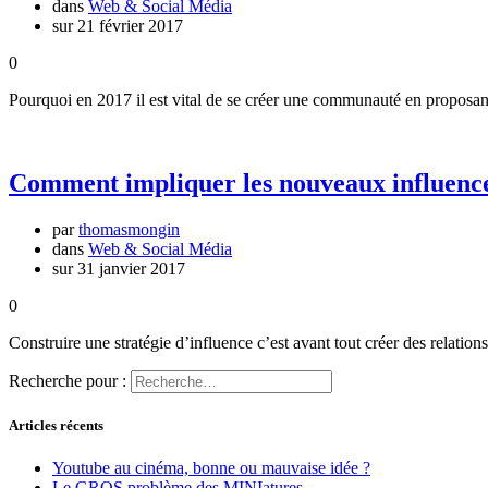
dans
Web & Social Média
sur 21 février 2017
0
Pourquoi en 2017 il est vital de se créer une communauté en proposant
Comment impliquer les nouveaux influence
par
thomasmongin
dans
Web & Social Média
sur 31 janvier 2017
0
Construire une stratégie d’influence c’est avant tout créer des relati
Recherche pour :
Articles récents
Youtube au cinéma, bonne ou mauvaise idée ?
Le GROS problème des MINIatures.