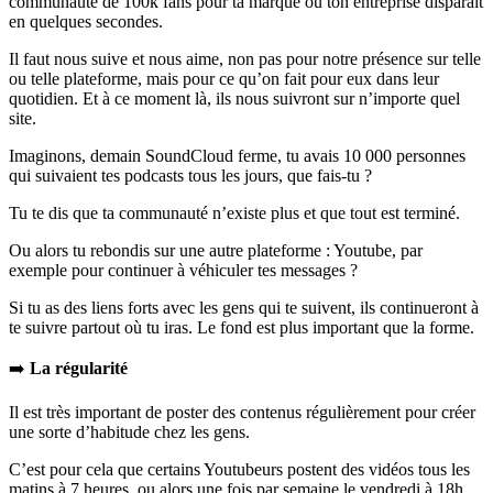
communauté de 100k fans pour ta marque ou ton entreprise disparaît
en quelques secondes.
Il faut nous suive et nous aime, non pas pour notre présence sur telle
ou telle plateforme, mais pour ce qu’on fait pour eux dans leur
quotidien. Et à ce moment là, ils nous suivront sur n’importe quel
site.
Imaginons, demain SoundCloud ferme, tu avais 10 000 personnes
qui suivaient tes podcasts tous les jours, que fais-tu ?
Tu te dis que ta communauté n’existe plus et que tout est terminé.
Ou alors tu rebondis sur une autre plateforme : Youtube, par
exemple pour continuer à véhiculer tes messages ?
Si tu as des liens forts avec les gens qui te suivent, ils continueront à
te suivre partout où tu iras. Le fond est plus important que la forme.
➡️
La régularité
Il est très important de poster des contenus régulièrement pour créer
une sorte d’habitude chez les gens.
C’est pour cela que certains Youtubeurs postent des vidéos tous les
matins à 7 heures, ou alors une fois par semaine le vendredi à 18h.