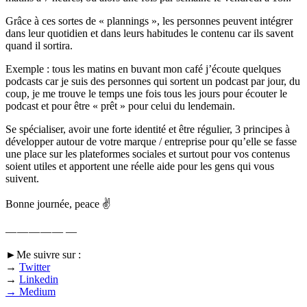
Grâce à ces sortes de « plannings », les personnes peuvent intégrer
dans leur quotidien et dans leurs habitudes le contenu car ils savent
quand il sortira.
Exemple : tous les matins en buvant mon café j’écoute quelques
podcasts car je suis des personnes qui sortent un podcast par jour, du
coup, je me trouve le temps une fois tous les jours pour écouter le
podcast et pour être « prêt » pour celui du lendemain.
Se spécialiser, avoir une forte identité et être régulier, 3 principes à
développer autour de votre marque / entreprise pour qu’elle se fasse
une place sur les plateformes sociales et surtout pour vos contenus
soient utiles et apportent une réelle aide pour les gens qui vous
suivent.
Bonne journée, peace ✌️
— — — — — —
►
Me suivre sur :
→
Twitter
→
Linkedin
→
Medium