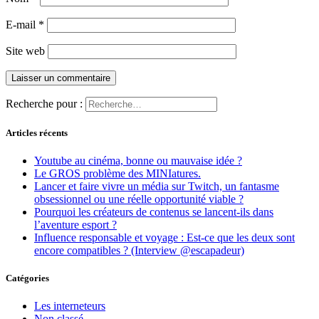
E-mail
*
Site web
Recherche pour :
Articles récents
Youtube au cinéma, bonne ou mauvaise idée ?
Le GROS problème des MINIatures.
Lancer et faire vivre un média sur Twitch, un fantasme
obsessionnel ou une réelle opportunité viable ?
Pourquoi les créateurs de contenus se lancent-ils dans
l’aventure esport ?
Influence responsable et voyage : Est-ce que les deux sont
encore compatibles ? (Interview @escapadeur)
Catégories
Les interneteurs
Non classé