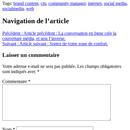
Tags:
brand content
,
cm
,
community manager
,
internet
,
social media
,
socialmedia
,
web
Navigation de l’article
Précédent :
Article précédent :
La conversation en ligne crée la
couverture média, et non l’inverse.
Suivant :
Article suivant :
Sortez de votre zone de confort.
Laisser un commentaire
Votre adresse e-mail ne sera pas publiée.
Les champs obligatoires
sont indiqués avec
*
Commentaire
*
Nom
*