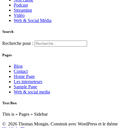
Podcast
Streaming
Vidéo
Web & Social Média
Search
Recherche pour :
Pages
Blog
Contact
Home Page
Les interneteurs
Sample Page
Web & social media
Text Box
This is « Pages » Sidebar
© 2026 Thomas Mongin. Construit avec WordPress et le thème