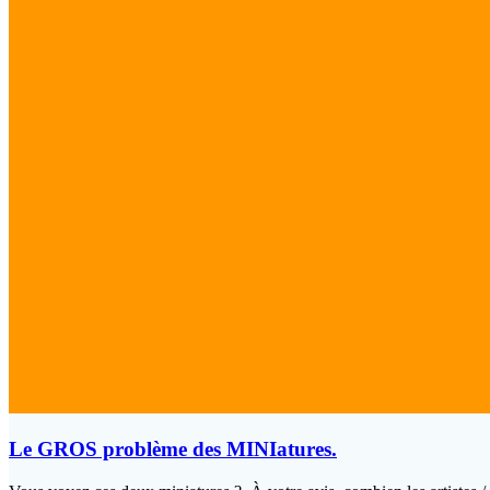
Le GROS problème des MINIatures.