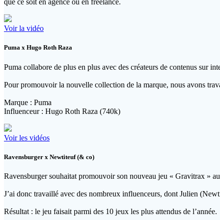
que ce soit en agence ou en freelance.
Voir la vidéo
Puma x Hugo Roth Raza
Puma collabore de plus en plus avec des créateurs de contenus sur inte
Pour promouvoir la nouvelle collection de la marque, nous avons trava
Marque : Puma
Influenceur : Hugo Roth Raza (740k)
Voir les vidéos
Ravensburger x Newtiteuf (& co)
Ravensburger souhaitat promouvoir son nouveau jeu « Gravitrax » au
J’ai donc travaillé avec des nombreux influenceurs, dont Julien (Newti
Résultat : le jeu faisait parmi des 10 jeux les plus attendus de l’année.