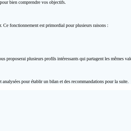
is pour bien comprendre vos objectifs.
ur. Ce fonctionnement est primordial pour plusieurs raisons :
 vous proposerai plusieurs profils intéressants qui partagent les mêmes v
t analysées pour établir un bilan et des recommandations pour la suite.