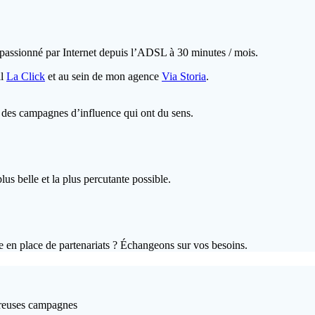
 passionné par Internet depuis l’ADSL à 30 minutes / mois.
al
La Click
et au sein de mon agence
Via Storia
.
r des campagnes d’influence qui ont du sens.
us belle et la plus percutante possible.
e en place de partenariats ? Échangeons sur vos besoins.
breuses campagnes