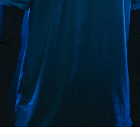
 sens.