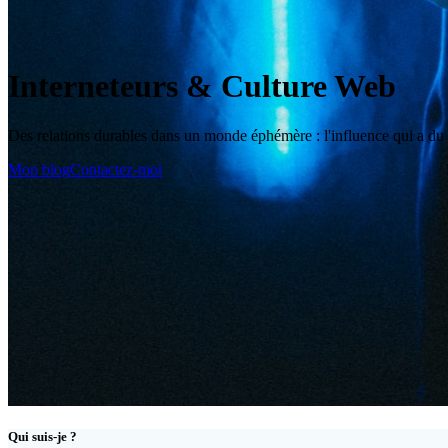
Interneteurs & Culture Web
Des relations durables dans un monde éphémère : l'influence qui a du
Mon blog
Contactez-moi
Qui suis-je ?