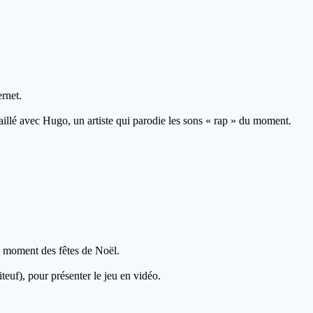
rnet.
illé avec Hugo, un artiste qui parodie les sons « rap » du moment.
 moment des fêtes de Noël.
teuf), pour présenter le jeu en vidéo.