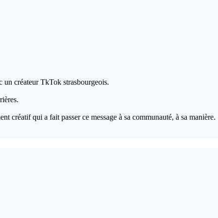
vec un créateur TkTok strasbourgeois.
rières.
nt créatif qui a fait passer ce message à sa communauté, à sa manière.