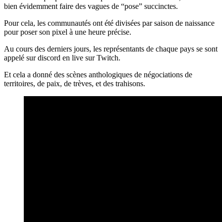
bien évidemment faire des vagues de “pose” succinctes.
Pour cela, les communautés ont été divisées par saison de naissance
pour poser son pixel à une heure précise.
Au cours des derniers jours, les représentants de chaque pays se sont
appelé sur discord en live sur Twitch.
Et cela a donné des scènes anthologiques de négociations de
territoires, de paix, de trèves, et des trahisons.