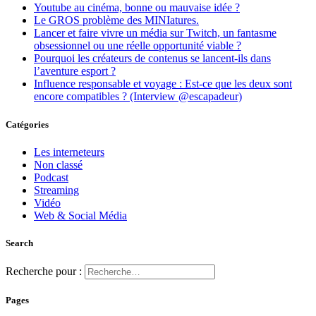
Youtube au cinéma, bonne ou mauvaise idée ?
Le GROS problème des MINIatures.
Lancer et faire vivre un média sur Twitch, un fantasme
obsessionnel ou une réelle opportunité viable ?
Pourquoi les créateurs de contenus se lancent-ils dans
l’aventure esport ?
Influence responsable et voyage : Est-ce que les deux sont
encore compatibles ? (Interview @escapadeur)
Catégories
Les interneteurs
Non classé
Podcast
Streaming
Vidéo
Web & Social Média
Search
Recherche pour :
Pages