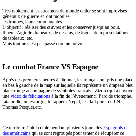
Très rapidement les streamers du monde entier se sont improvisés
généraux de guerre et ont mobilisé
les troupes, leurs communautés.
L’objectif : réaliser des œuvres et les conserver jusqu’au bout.
Il peut s’agir de drapeaux, de dessins, de logos, de représentations
de tableaux, etc.
Mais tout ne s’est pas passé comme prévu…
Le combat France VS Espagne
Après des premières heures à tâtonner, les français ont pris une place
en bas à gauche de la map sur laquelle ils représente un drapeau bleu
blanc rouge accompagné de symboles français : Zizou (qui a envoyé
une
vidéo de félicitations
à la fin de l’événement), l’arc de triomphe,
ratatouille, un escargot, le rappeur Nepal, les daft punk en PNL,
Thomas Pesquet,etc.
Ce territoire était la cible pendant plusieurs jours des
Espagnols et
des américains
qui se sont regroupés pour tenter de récupérer ce