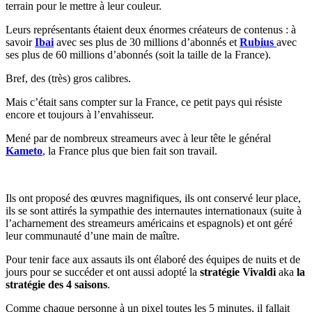
terrain pour le mettre à leur couleur.
Leurs représentants étaient deux énormes créateurs de contenus : à
savoir
Ibai
avec ses plus de 30 millions d’abonnés et
Rubius
avec
ses plus de 60 millions d’abonnés (soit la taille de la France).
Bref, des (très) gros calibres.
Mais c’était sans compter sur la France, ce petit pays qui résiste
encore et toujours à l’envahisseur.
Mené par de nombreux streameurs avec à leur tête le général
Kameto
, la France plus que bien fait son travail.
Ils ont proposé des œuvres magnifiques, ils ont conservé leur place,
ils se sont attirés la sympathie des internautes internationaux (suite à
l’acharnement des streameurs américains et espagnols) et ont géré
leur communauté d’une main de maître.
Pour tenir face aux assauts ils ont élaboré des équipes de nuits et de
jours pour se succéder et ont aussi adopté la
stratégie Vivaldi
aka
la
stratégie des 4 saisons
.
Comme chaque personne à un pixel toutes les 5 minutes, il fallait