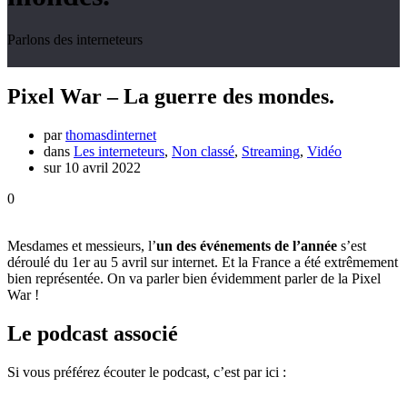
Parlons des interneteurs
Pixel War – La guerre des mondes.
par
thomasdinternet
dans
Les interneteurs
,
Non classé
,
Streaming
,
Vidéo
sur 10 avril 2022
0
Mesdames et messieurs, l’
un des événements de l’année
s’est
déroulé du 1er au 5 avril sur internet. Et la France a été extrêmement
bien représentée. On va parler bien évidemment parler de la Pixel
War !
Le podcast associé
Si vous préférez écouter le podcast, c’est par ici :