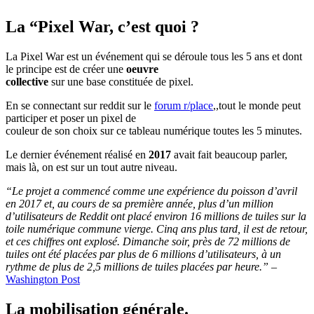
La “Pixel War, c’est quoi ?
La Pixel War est un événement qui se déroule tous les 5 ans et dont
le principe est de créer une
oeuvre
collective
sur une base constituée de pixel.
En se connectant sur reddit sur le
forum r/place
,,tout le monde peut
participer et poser un pixel de
couleur de son choix sur ce tableau numérique toutes les 5 minutes.
Le dernier événement réalisé en
2017
avait fait beaucoup parler,
mais là, on est sur un tout autre niveau.
“Le projet a commencé comme une expérience du poisson d’avril
en 2017 et, au cours de sa première année, plus d’un million
d’utilisateurs de Reddit ont placé environ 16 millions de tuiles sur la
toile numérique commune vierge. Cinq ans plus tard, il est de retour,
et ces chiffres ont explosé. Dimanche soir, près de 72 millions de
tuiles ont été placées par plus de 6 millions d’utilisateurs, à un
rythme de plus de 2,5 millions de tuiles placées par heure.”
–
Washington Post
La mobilisation générale.