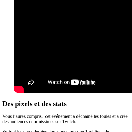
Des pixels et des stats
Vous l’aurez compris, cet événement a déchainé les foules et a créé
des audiences énormissimes sur Twitch.
Surtout les deux derniers jours avec presque 1 millions de