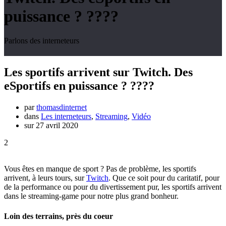
puissance ? ????
Parlons des interneteurs
Les sportifs arrivent sur Twitch. Des
eSportifs en puissance ? ????
par
thomasdinternet
dans
Les interneteurs
,
Streaming
,
Vidéo
sur 27 avril 2020
2
Vous êtes en manque de sport ? Pas de problème, les sportifs
arrivent, à leurs tours, sur
Twitch
. Que ce soit pour du caritatif, pour
de la performance ou pour du divertissement pur, les sportifs arrivent
dans le streaming-game pour notre plus grand bonheur.
Loin des terrains, près du coeur