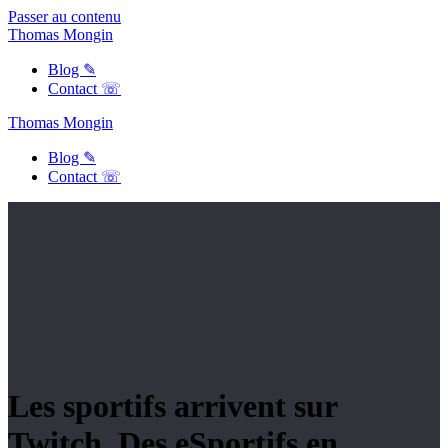
Passer au contenu
Thomas
Mongin
Blog ✎
Contact ☏
Thomas
Mongin
Blog ✎
Contact ☏
Les sportifs arrivent sur
Twitch. Des eSportifs en