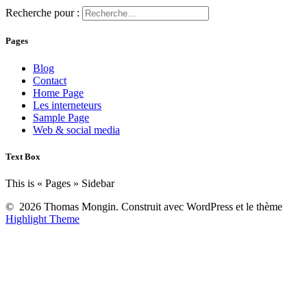
Recherche pour :
Pages
Blog
Contact
Home Page
Les interneteurs
Sample Page
Web & social media
Text Box
This is « Pages » Sidebar
© 2026 Thomas Mongin. Construit avec WordPress et le thème
Highlight Theme