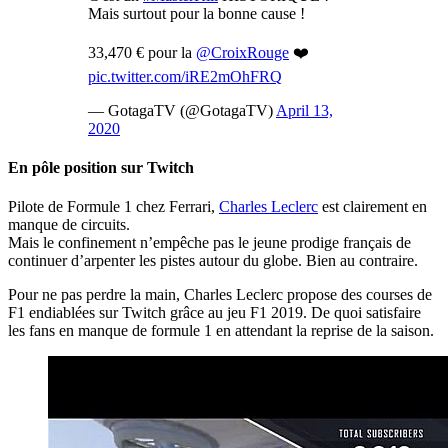
Mais surtout pour la bonne cause !
33,470 € pour la
@CroixRouge
❤️
pic.twitter.com/iRE2mOhFRQ
— GotagaTV (@GotagaTV)
April 13,
2020
En pôle position sur Twitch
Pilote de Formule 1 chez Ferrari,
Charles Leclerc
est clairement en
manque de circuits.
Mais le confinement n’empêche pas le jeune prodige français de
continuer d’arpenter les pistes autour du globe. Bien au contraire.
Pour ne pas perdre la main, Charles Leclerc propose des courses de
F1 endiablées sur Twitch grâce au jeu F1 2019. De quoi satisfaire
les fans en manque de formule 1 en attendant la reprise de la saison.