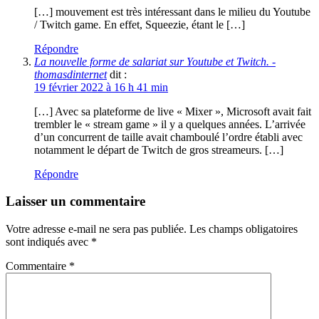
[…] mouvement est très intéressant dans le milieu du Youtube
/ Twitch game. En effet, Squeezie, étant le […]
Répondre
La nouvelle forme de salariat sur Youtube et Twitch. -
thomasdinternet
dit :
19 février 2022 à 16 h 41 min
[…] Avec sa plateforme de live « Mixer », Microsoft avait fait
trembler le « stream game » il y a quelques années. L’arrivée
d’un concurrent de taille avait chamboulé l’ordre établi avec
notamment le départ de Twitch de gros streameurs. […]
Répondre
Laisser un commentaire
Votre adresse e-mail ne sera pas publiée.
Les champs obligatoires
sont indiqués avec
*
Commentaire
*