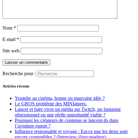
Nom
*
E-mail
*
Site web
Recherche pour :
Articles récents
Youtube au cinéma, bonne ou mauvaise idée ?
Le GROS problème des MINIatures.
Lancer et faire vivre un média sur Twitch, un fantasme
obsessionnel ou une réelle opportunité viable ?
Pourquoi les créateurs de contenus se lancent-ils dans
l’aventure esport ?
Influence responsable et voyage : Est-ce que les deux sont
encore compatibles ? (Interview @escapadeur)