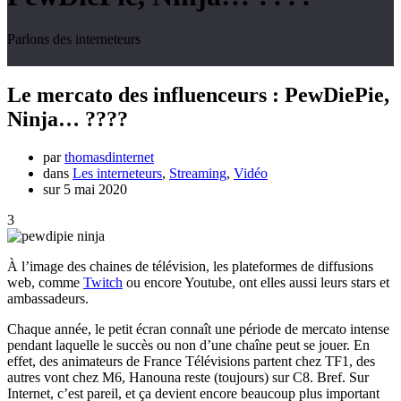
Parlons des interneteurs
Le mercato des influenceurs : PewDiePie,
Ninja… ????
par
thomasdinternet
dans
Les interneteurs
,
Streaming
,
Vidéo
sur 5 mai 2020
3
À l’image des chaines de télévision, les plateformes de diffusions
web, comme
Twitch
ou encore Youtube, ont elles aussi leurs stars et
ambassadeurs.
Chaque année, le petit écran connaît une période de mercato intense
pendant laquelle le succès ou non d’une chaîne peut se jouer. En
effet, des animateurs de France Télévisions partent chez TF1, des
autres vont chez M6, Hanouna reste (toujours) sur C8. Bref. Sur
Internet, c’est pareil, et ça devient encore beaucoup plus important