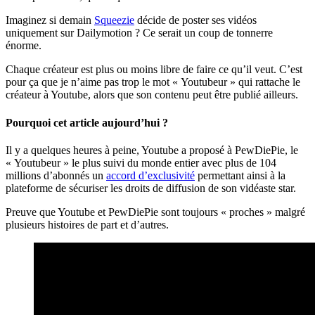
Imaginez si demain
Squeezie
décide de poster ses vidéos
uniquement sur Dailymotion ? Ce serait un coup de tonnerre
énorme.
Chaque créateur est plus ou moins libre de faire ce qu’il veut. C’est
pour ça que je n’aime pas trop le mot « Youtubeur » qui rattache le
créateur à Youtube, alors que son contenu peut être publié ailleurs.
Pourquoi cet article aujourd’hui ?
Il y a quelques heures à peine, Youtube a proposé à PewDiePie, le
« Youtubeur » le plus suivi du monde entier avec plus de 104
millions d’abonnés un
accord d’exclusivité
permettant ainsi à la
plateforme de sécuriser les droits de diffusion de son vidéaste star.
Preuve que Youtube et PewDiePie sont toujours « proches » malgré
plusieurs histoires de part et d’autres.