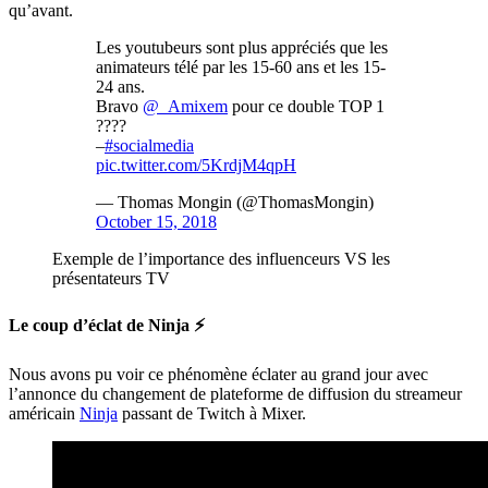
qu’avant.
Les youtubeurs sont plus appréciés que les
animateurs télé par les 15-60 ans et les 15-
24 ans.
Bravo
@_Amixem
pour ce double TOP 1
????
–
#socialmedia
pic.twitter.com/5KrdjM4qpH
— Thomas Mongin (@ThomasMongin)
October 15, 2018
Exemple de l’importance des influenceurs VS les
présentateurs TV
Le coup d’éclat de Ninja ⚡️
Nous avons pu voir ce phénomène éclater au grand jour avec
l’annonce du changement de plateforme de diffusion du streameur
américain
Ninja
passant de Twitch à Mixer.