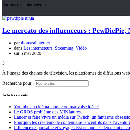
Parlons des interneteurs
Le mercato des influenceurs : PewDiePie,
par
thomasdinternet
dans
Les interneteurs
,
Streaming
,
Vidéo
sur 5 mai 2020
3
À l’image des chaines de télévision, les plateformes de diffusions we
Recherche pour :
Articles récents
Youtube au cinéma, bonne ou mauvaise idée ?
Le GROS problème des MINIatures.
Lancer et faire vivre un média sur Twitch, un fantasme obsessio
Pourquoi les créateurs de contenus se lancent-ils dans l’aventur
Influence responsable et voyage : Est-ce que les deux sont en