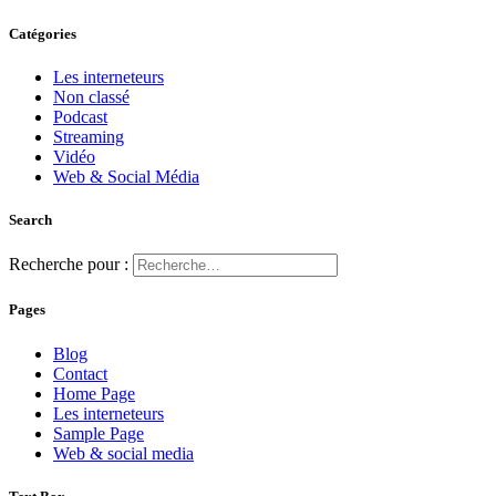
Catégories
Les interneteurs
Non classé
Podcast
Streaming
Vidéo
Web & Social Média
Search
Recherche pour :
Pages
Blog
Contact
Home Page
Les interneteurs
Sample Page
Web & social media