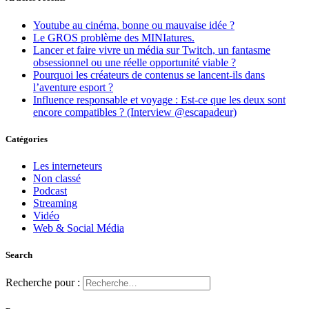
Youtube au cinéma, bonne ou mauvaise idée ?
Le GROS problème des MINIatures.
Lancer et faire vivre un média sur Twitch, un fantasme
obsessionnel ou une réelle opportunité viable ?
Pourquoi les créateurs de contenus se lancent-ils dans
l’aventure esport ?
Influence responsable et voyage : Est-ce que les deux sont
encore compatibles ? (Interview @escapadeur)
Catégories
Les interneteurs
Non classé
Podcast
Streaming
Vidéo
Web & Social Média
Search
Recherche pour :