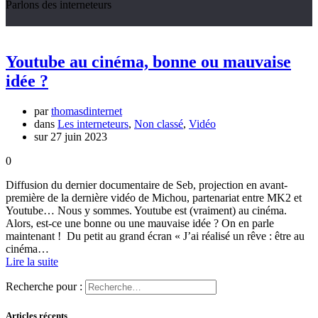
Parlons des interneteurs
Youtube au cinéma, bonne ou mauvaise
idée ?
par
thomasdinternet
dans
Les interneteurs
,
Non classé
,
Vidéo
sur 27 juin 2023
0
Diffusion du dernier documentaire de Seb, projection en avant-
première de la dernière vidéo de Michou, partenariat entre MK2 et
Youtube… Nous y sommes. Youtube est (vraiment) au cinéma.
Alors, est-ce une bonne ou une mauvaise idée ? On en parle
maintenant ! Du petit au grand écran « J’ai réalisé un rêve : être au
cinéma…
Lire la suite
Recherche pour :
Articles récents