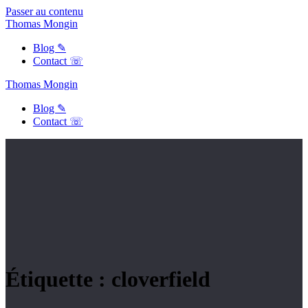
Passer au contenu
Thomas
Mongin
Blog ✎
Contact ☏
Thomas
Mongin
Blog ✎
Contact ☏
Étiquette :
cloverfield