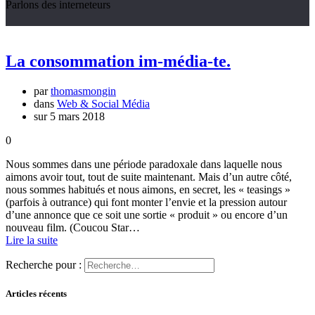
Parlons des interneteurs
La consommation im-média-te.
par
thomasmongin
dans
Web & Social Média
sur 5 mars 2018
0
Nous sommes dans une période paradoxale dans laquelle nous
aimons avoir tout, tout de suite maintenant. Mais d’un autre côté,
nous sommes habitués et nous aimons, en secret, les « teasings »
(parfois à outrance) qui font monter l’envie et la pression autour
d’une annonce que ce soit une sortie « produit » ou encore d’un
nouveau film. (Coucou Star…
Lire la suite
Recherche pour :
Articles récents