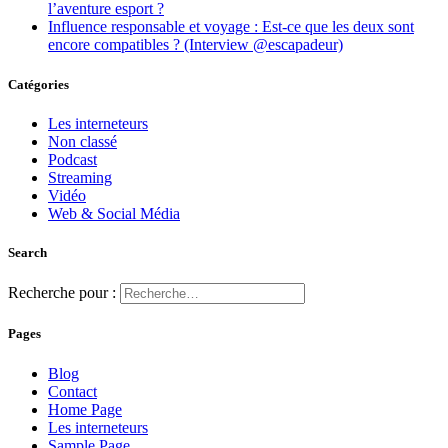
l’aventure esport ?
Influence responsable et voyage : Est-ce que les deux sont
encore compatibles ? (Interview @escapadeur)
Catégories
Les interneteurs
Non classé
Podcast
Streaming
Vidéo
Web & Social Média
Search
Recherche pour :
Pages
Blog
Contact
Home Page
Les interneteurs
Sample Page