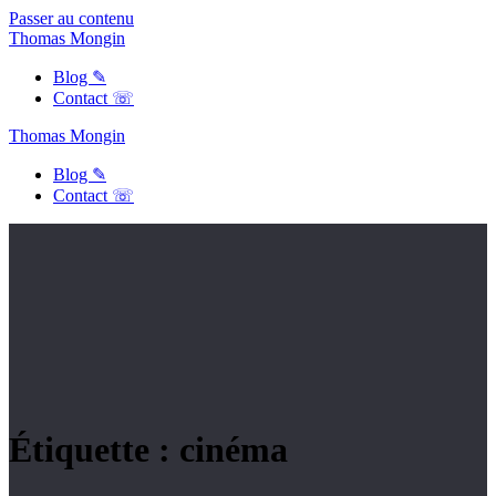
Passer au contenu
Thomas
Mongin
Blog ✎
Contact ☏
Thomas
Mongin
Blog ✎
Contact ☏
Étiquette :
cinéma