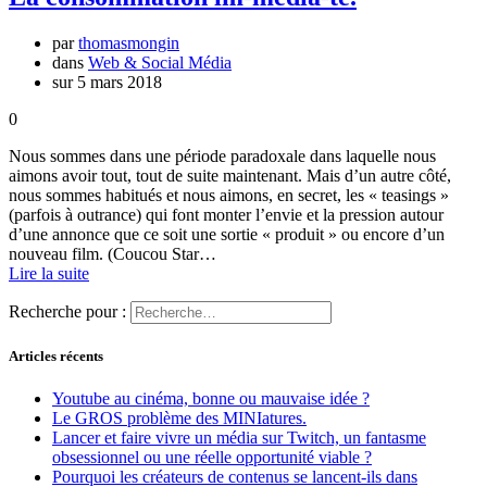
par
thomasmongin
dans
Web & Social Média
sur 5 mars 2018
0
Nous sommes dans une période paradoxale dans laquelle nous
aimons avoir tout, tout de suite maintenant. Mais d’un autre côté,
nous sommes habitués et nous aimons, en secret, les « teasings »
(parfois à outrance) qui font monter l’envie et la pression autour
d’une annonce que ce soit une sortie « produit » ou encore d’un
nouveau film. (Coucou Star…
Lire la suite
Recherche pour :
Articles récents
Youtube au cinéma, bonne ou mauvaise idée ?
Le GROS problème des MINIatures.
Lancer et faire vivre un média sur Twitch, un fantasme
obsessionnel ou une réelle opportunité viable ?
Pourquoi les créateurs de contenus se lancent-ils dans