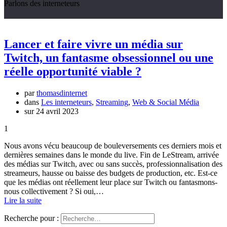
Parlons des interneteurs
Lancer et faire vivre un média sur
Twitch, un fantasme obsessionnel ou une
réelle opportunité viable ?
par
thomasdinternet
dans
Les interneteurs
,
Streaming
,
Web & Social Média
sur 24 avril 2023
1
Nous avons vécu beaucoup de bouleversements ces derniers mois et
dernières semaines dans le monde du live. Fin de LeStream, arrivée
des médias sur Twitch, avec ou sans succès, professionnalisation des
streameurs, hausse ou baisse des budgets de production, etc. Est-ce
que les médias ont réellement leur place sur Twitch ou fantasmons-
nous collectivement ? Si oui,…
Lire la suite
Recherche pour :