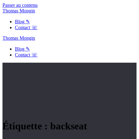
Passer au contenu
Thomas
Mongin
Blog ✎
Contact ☏
Thomas
Mongin
Blog ✎
Contact ☏
Étiquette :
backseat