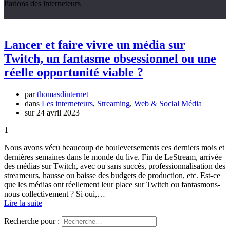
Parlons des interneteurs
Lancer et faire vivre un média sur
Twitch, un fantasme obsessionnel ou une
réelle opportunité viable ?
par
thomasdinternet
dans
Les interneteurs
,
Streaming
,
Web & Social Média
sur 24 avril 2023
1
Nous avons vécu beaucoup de bouleversements ces derniers mois et
dernières semaines dans le monde du live. Fin de LeStream, arrivée
des médias sur Twitch, avec ou sans succès, professionnalisation des
streameurs, hausse ou baisse des budgets de production, etc. Est-ce
que les médias ont réellement leur place sur Twitch ou fantasmons-
nous collectivement ? Si oui,…
Lire la suite
Recherche pour :