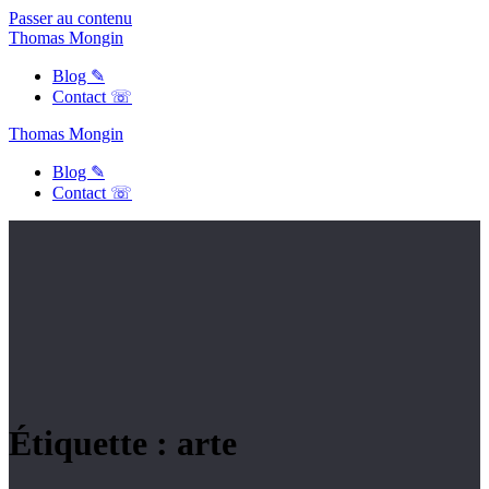
Passer au contenu
Thomas
Mongin
Blog ✎
Contact ☏
Thomas
Mongin
Blog ✎
Contact ☏
Étiquette :
arte